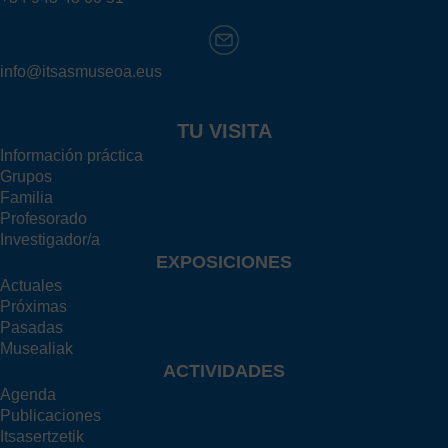
info@itsasmuseoa.eus
TU VISITA
Información práctica
Grupos
Familia
Profesorado
Investigador/a
EXPOSICIONES
Actuales
Próximas
Pasadas
Musealiak
ACTIVIDADES
Agenda
Publicaciones
Itsasertzetik