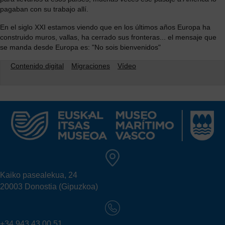
pagaban con su trabajo allí.
En el siglo XXI estamos viendo que en los últimos años Europa ha
construido muros, vallas, ha cerrado sus fronteras... el mensaje que
se manda desde Europa es: "No sois bienvenidos"
Contenido digital
Migraciones
Vídeo
Kaiko pasealekua, 24
20003 Donostia (Gipuzkoa)
+34 943 43 00 51