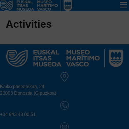
Activities
Kaiko pasealekua, 24
20003 Donostia (Gipuzkoa)
+34 943 43 00 51