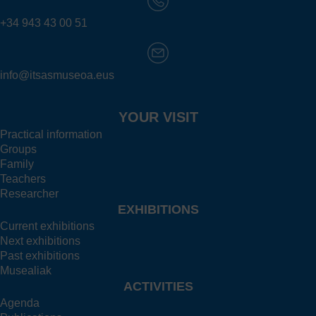
+34 943 43 00 51
info@itsasmuseoa.eus
YOUR VISIT
Practical information
Groups
Family
Teachers
Researcher
EXHIBITIONS
Current exhibitions
Next exhibitions
Past exhibitions
Musealiak
ACTIVITIES
Agenda