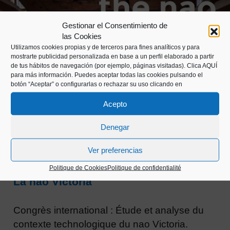
Gestionar el Consentimiento de
las Cookies
Utilizamos cookies propias y de terceros para fines analíticos y para
mostrarte publicidad personalizada en base a un perfil elaborado a partir
de tus hábitos de navegación (por ejemplo, páginas visitadas).
Clica AQUÍ
para más información. Puedes aceptar todas las cookies pulsando el
botón “Aceptar” o configurarlas o rechazar su uso clicando en
Acepto
Denegar
Ver preferencias
RECHERCHE
Politique de Cookies
Politique de confidentialité
La nao Victoria
Congrès international : Étude et analyse du
contexte technologique du nao Victoria.