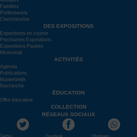
Familles
Professeur/e
Chercheur/se
DES EXPOSITIONS
Expositions en course
Prochaines Expositions
Expositions Pasées
Musealiak
ACTIVITÉS
Agenda
Publications
Itsasertzetik
Recherche
ÉDUCATION
Offre éducative
COLLECTION
RÉSEAUX SOCIAUX
Twitter
Facebook
Whatsapp