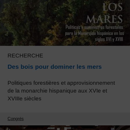
RECHERCHE
Des bois pour dominer les mers
Politiques forestières et approvisionnement
de la monarchie hispanique aux XVIe et
XVIIIe siècles
Congrès