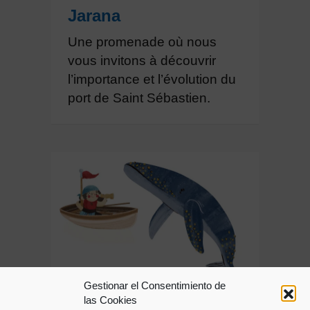
Jarana
Une promenade où nous
vous invitons à découvrir
l’importance et l’évolution du
port de Saint Sébastien.
Gestionar el Consentimiento de
las Cookies