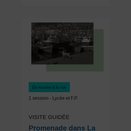
Du musée à la rue
1 session - Lycée et F.P.
VISITE GUIDÉE
Promenade dans La