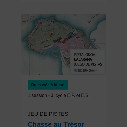
Du musée à la rue
1 session - 3. cycle E.P. et E.S.
JEU DE PISTES
Chasse au Trésor