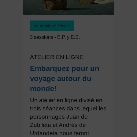
Le musée à l’école
3 sessions - E.P. y E.S.
ATELIER EN LIGNE
Embarquez pour un
voyage autour du
monde!
Un atelier en ligne divisé en
trois séances dans lequel les
personnages Juan de
Zubileta et Andrés de
Urdandeta nous feront