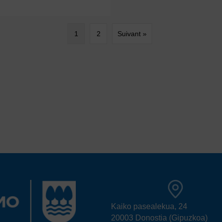
1
2
Suivant »
Kaiko pasealekua, 24
20003 Donostia (Gipuzkoa)