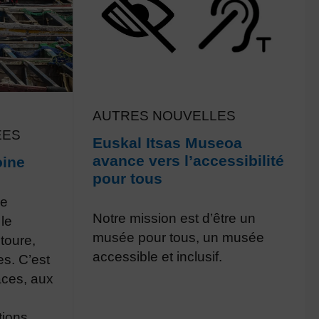
AUTRES NOUVELLES
ÉES
Euskal Itsas Museoa
avance vers l’accessibilité
oine
pour tous
ne
Notre mission est d’être un
 le
musée pour tous, un musée
toure,
accessible et inclusif.
es. C’est
ces, aux
tions,