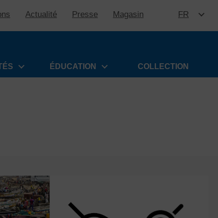
ons
Actualité
Presse
Magasin
FR
ALLER 
TÉS
ÉDUCATION
COLLECTION