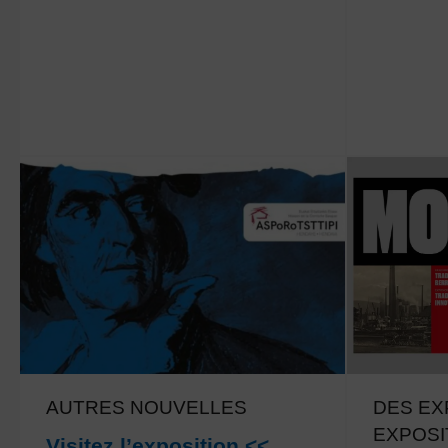
AUTRES NOUVELLES
DES EX
EXPOSI
Visitez l’exposition <<