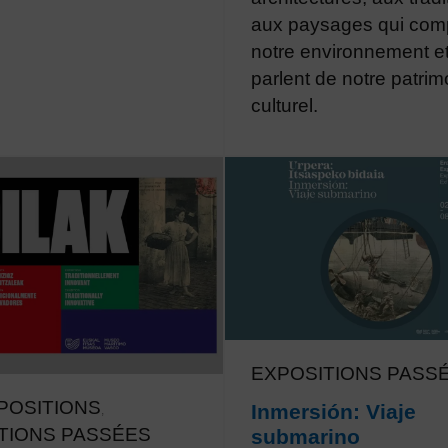
aux paysages qui com
notre environnement e
parlent de notre patrim
culturel.
EXPOSITIONS PASS
POSITIONS
Inmersión: Viaje
,
TIONS PASSÉES
submarino