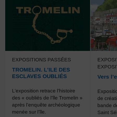
EXPOSITIONS PASSÉES
EXPOSI
EXPOSI
TROMELIN. L’ILE DES
ESCLAVES OUBLIÉS
Vers l’
L’exposition retrace l’histoire
Expositio
des « oubliés de l’île Tromelin »
de créat
après l’enquête archéologique
bande de
menée sur l’île.
Saint Sé