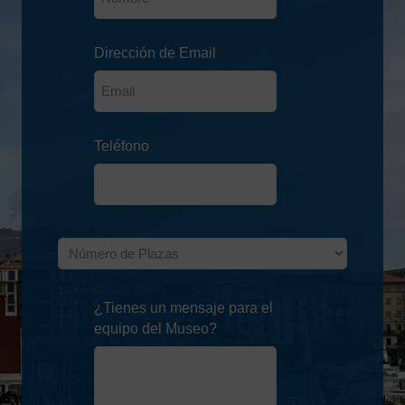
Dirección de Email
*
Teléfono
*
Número
de
Plazas
¿Tienes un mensaje para el
*
equipo del Museo?