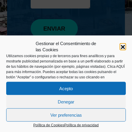
Gestionar el Consentimiento de
las Cookies
Utilizamos cookies propias y de terceros para fines analíticos y para
mostrarte publicidad personalizada en base a un perfil elaborado a partir
de tus hábitos de navegación (por ejemplo, páginas visitadas).
Clica AQUÍ
para más información. Puedes aceptar todas las cookies pulsando el
botón “Aceptar” o configurarlas o rechazar su uso clicando en
Acepto
Denegar
Kaiko pasealekua, 24
Ver preferencias
20003 Donostia (Gipuzkoa)
Política de Cookies
Política de privacidad