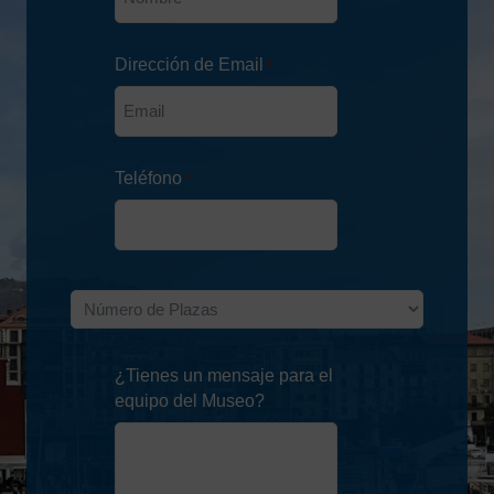
Dirección de Email
*
Teléfono
*
Número
de
Plazas
¿Tienes un mensaje para el
*
equipo del Museo?