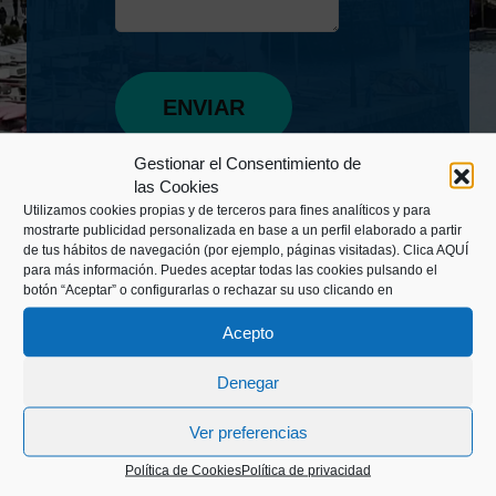
Gestionar el Consentimiento de
las Cookies
Utilizamos cookies propias y de terceros para fines analíticos y para
mostrarte publicidad personalizada en base a un perfil elaborado a partir
de tus hábitos de navegación (por ejemplo, páginas visitadas).
Clica AQUÍ
para más información. Puedes aceptar todas las cookies pulsando el
botón “Aceptar” o configurarlas o rechazar su uso clicando en
Acepto
Denegar
Kaiko pasealekua, 24
Ver preferencias
20003 Donostia (Gipuzkoa)
Política de Cookies
Política de privacidad