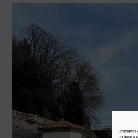
Utilizamos 
en base a u