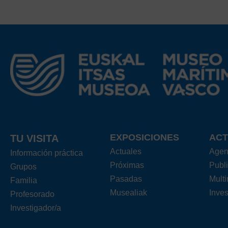
EXPOSICIONES
ACT
TU VISITA
Actuales
Age
Información práctica
Próximas
Publ
Grupos
Pasadas
Mult
Familia
Musealiak
Inves
Profesorado
Investigador/a