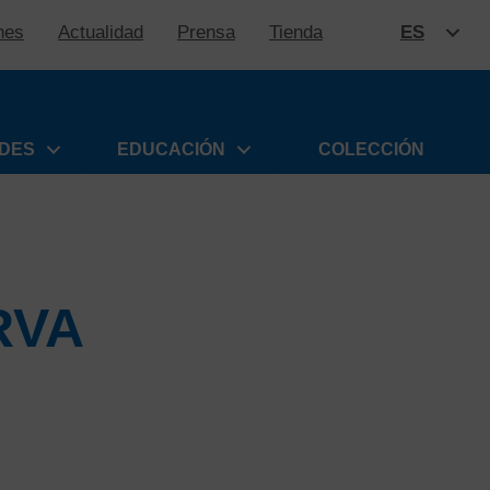
nes
Actualidad
Prensa
Tienda
ES
SALTAR
ADES
EDUCACIÓN
COLECCIÓN
RVA