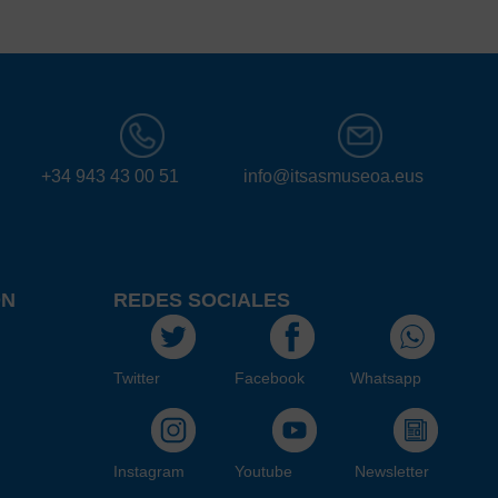
+34 943 43 00 51
info@itsasmuseoa.eus
ÓN
REDES SOCIALES
Twitter
Facebook
Whatsapp
Instagram
Youtube
Newsletter