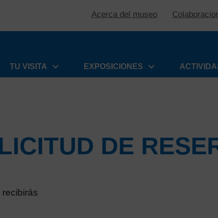
Acerca del museo
Colaboracio
TU VISITA
EXPOSICIONES
ACTIVID
LICITUD DE RESE
 recibirás