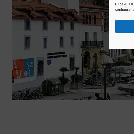
Clica AQUÍ
configurarl