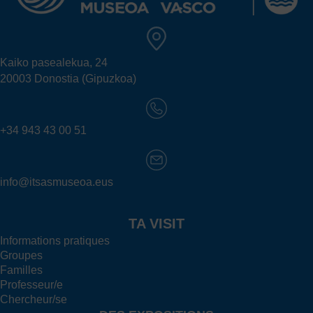
Kaiko pasealekua, 24
20003 Donostia (Gipuzkoa)
+34 943 43 00 51
info@itsasmuseoa.eus
TA VISIT
Informations pratiques
Groupes
Familles
Professeur/e
Chercheur/se