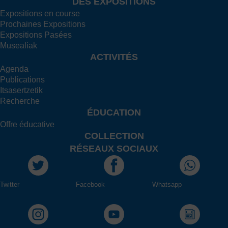
DES EXPOSITIONS
Expositions en course
Prochaines Expositions
Expositions Pasées
Musealiak
ACTIVITÉS
Agenda
Publications
Itsasertzetik
Recherche
ÉDUCATION
Offre éducative
COLLECTION
RÉSEAUX SOCIAUX
Twitter
Facebook
Whatsapp