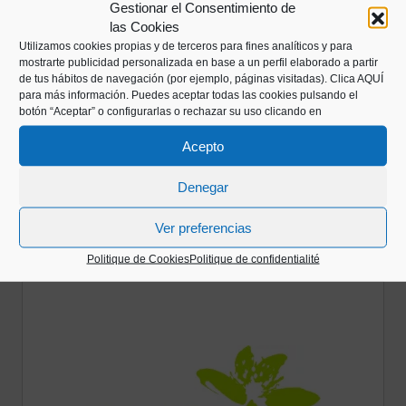
Gestionar el Consentimiento de
las Cookies
Utilizamos cookies propias y de terceros para fines analíticos y para
mostrarte publicidad personalizada en base a un perfil elaborado a partir
de tus hábitos de navegación (por ejemplo, páginas visitadas).
Clica AQUÍ
para más información. Puedes aceptar todas las cookies pulsando el
botón “Aceptar” o configurarlas o rechazar su uso clicando en
Acepto
Denegar
Ver preferencias
Politique de Cookies
Politique de confidentialité