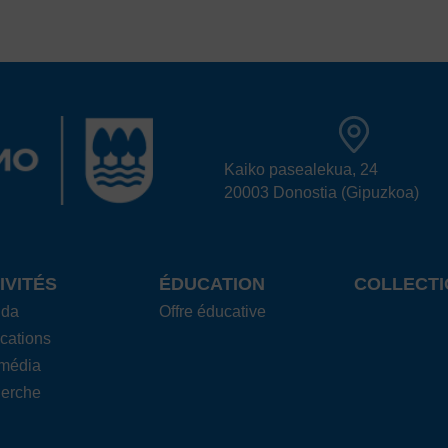
Kaiko pasealekua, 24
20003 Donostia (Gipuzkoa)
IVITÉS
ÉDUCATION
COLLECTI
nda
Offre éducative
cations
imédia
erche