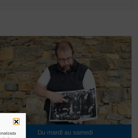
Du mardi au samedi
sonalizada