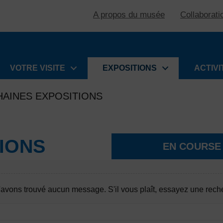
A propos du musée
Collaborati
VOTRE VISITE
EXPOSITIONS
ACTIVI
AINES EXPOSITIONS
IONS
EN COURSE
avons trouvé aucun message. S'il vous plaît, essayez une reche