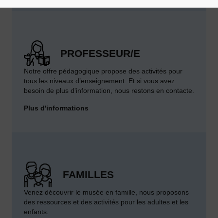
PROFESSEUR/E
Notre offre pédagogique propose des activités pour
tous les niveaux d’enseignement. Et si vous avez
besoin de plus d'information, nous restons en contacte.
Plus d'informations
FAMILLES
Venez découvrir le musée en famille, nous proposons
des ressources et des activités pour les adultes et les
enfants.