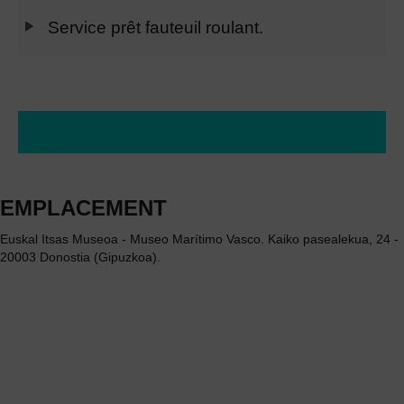
Service prêt fauteuil roulant.
EMPLACEMENT
Euskal Itsas Museoa - Museo Marítimo Vasco. Kaiko pasealekua, 24 -
20003 Donostia (Gipuzkoa).