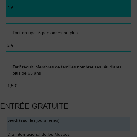
3 €
Tarif groupe. 5 personnes ou plus
2 €
Tarif réduit. Membres de familles nombreuses, étudiants,
plus de 65 ans
1,5 €
ENTRÉE GRATUITE
Jeudi (sauf les jours fériés)
Día Internacional de los Museos