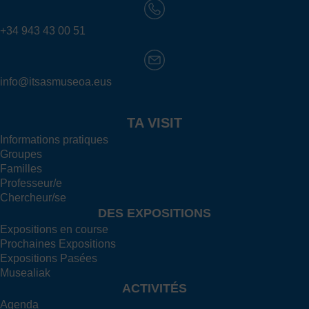
+34 943 43 00 51
info@itsasmuseoa.eus
TA VISIT
Informations pratiques
Groupes
Familles
Professeur/e
Chercheur/se
DES EXPOSITIONS
Expositions en course
Prochaines Expositions
Expositions Pasées
Musealiak
ACTIVITÉS
Agenda