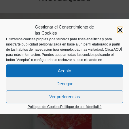
Gestionar el Consentimiento de
las Cookies
Utilizamos cookies propias y de terceros para fines analíticos y para
mostrarte publicidad personalizada en base a un perfil elaborado a partir
de tus hábitos de navegación (por ejemplo, páginas visitadas).
Clica AQUÍ
para más información. Puedes aceptar todas las cookies pulsando el
botón “Aceptar” o configurarlas o rechazar su uso clicando en
Acepto
Denegar
Ver preferencias
Politique de Cookies
Politique de confidentialité
Carnet artésanale
15,00
€