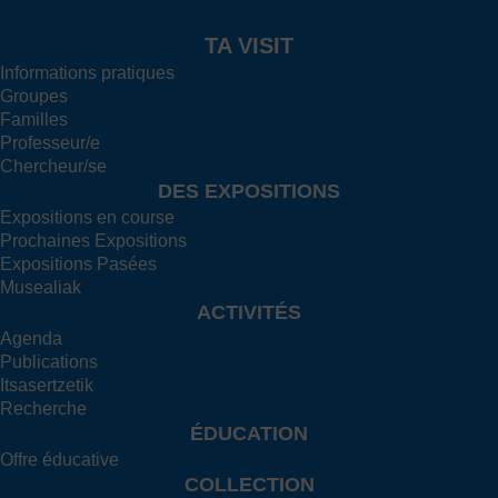
TA VISIT
Informations pratiques
Groupes
Familles
Professeur/e
Chercheur/se
DES EXPOSITIONS
Expositions en course
Prochaines Expositions
Expositions Pasées
Musealiak
ACTIVITÉS
Agenda
Publications
Itsasertzetik
Recherche
ÉDUCATION
Offre éducative
COLLECTION