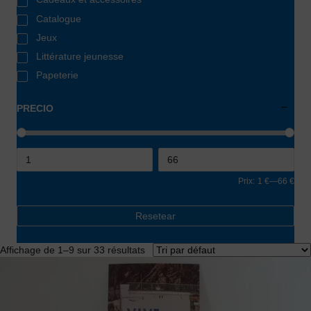
Catalogue
Jeux
Littérature jeunesse
Papeterie
PRECIO
Prix:
1 €
—
66 €
Resetear
Affichage de 1–9 sur 33 résultats