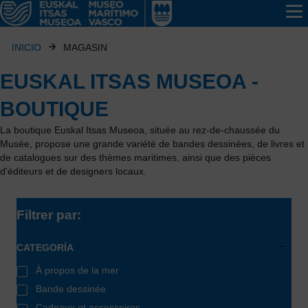
INICIO
MAGASIN
EUSKAL ITSAS MUSEOA -
BOUTIQUE
La boutique Euskal Itsas Museoa, située au rez-de-chaussée du
Musée, propose une grande variété de bandes dessinées, de livres et
de catalogues sur des thèmes maritimes, ainsi que des pièces
d'éditeurs et de designers locaux.
Filtrer par:
CATEGORÍA
À propos de la mer
Bande dessinée
Cadeaux et accessoires