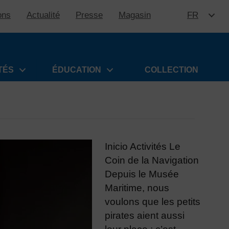
ons
Actualité
Presse
Magasin
FR
ALLER 
TÉS
ÉDUCATION
COLLECTION
Inicio Activités Le
Coin de la Navigation
Depuis le Musée
Maritime, nous
voulons que les petits
pirates aient aussi