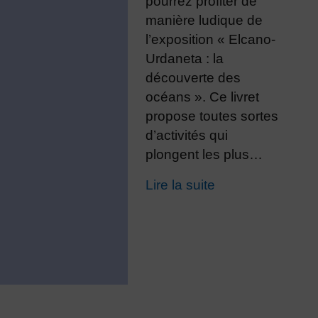
pourrez profiter de
manière ludique de
l’exposition « Elcano-
Urdaneta : la
découverte des
océans ». Ce livret
propose toutes sortes
d’activités qui
plongent les plus…
Lire la suite