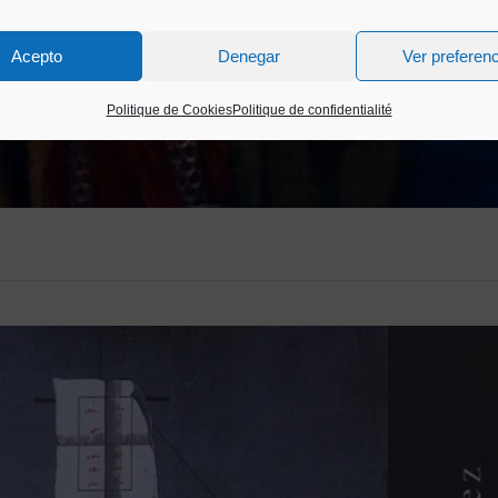
Acepto
Denegar
Ver preferen
Politique de Cookies
Politique de confidentialité