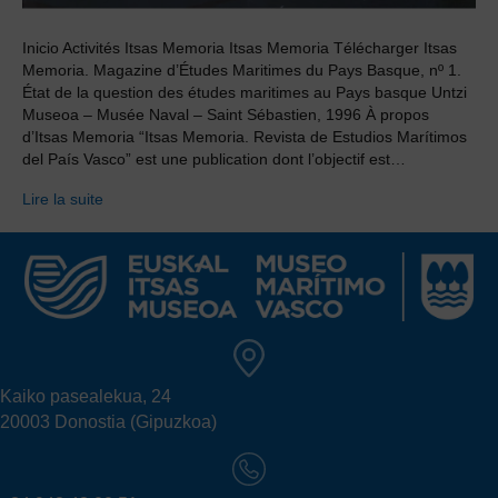
Inicio Activités Itsas Memoria Itsas Memoria Télécharger Itsas
Memoria. Magazine d’Études Maritimes du Pays Basque, nº 1.
État de la question des études maritimes au Pays basque Untzi
Museoa – Musée Naval – Saint Sébastien, 1996 À propos
d’Itsas Memoria “Itsas Memoria. Revista de Estudios Marítimos
del País Vasco” est une publication dont l’objectif est…
Lire la suite
Kaiko pasealekua, 24
20003 Donostia (Gipuzkoa)