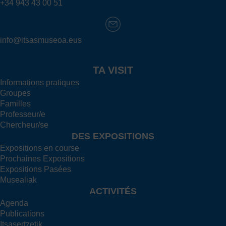
+34 943 43 00 51
info@itsasmuseoa.eus
TA VISIT
Informations pratiques
Groupes
Familles
Professeur/e
Chercheur/se
DES EXPOSITIONS
Expositions en course
Prochaines Expositions
Expositions Pasées
Musealiak
ACTIVITÉS
Agenda
Publications
Itsasertzetik