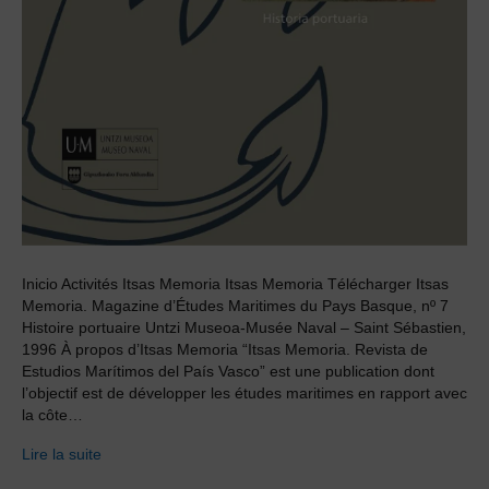
Inicio Activités Itsas Memoria Itsas Memoria Télécharger Itsas
Memoria. Magazine d’Études Maritimes du Pays Basque, nº 7
Histoire portuaire Untzi Museoa-Musée Naval – Saint Sébastien,
1996 À propos d’Itsas Memoria “Itsas Memoria. Revista de
Estudios Marítimos del País Vasco” est une publication dont
l’objectif est de développer les études maritimes en rapport avec
la côte…
Lire la suite