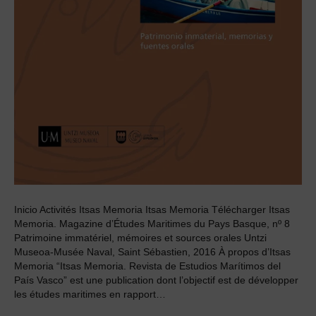
Inicio Activités Itsas Memoria Itsas Memoria Télécharger Itsas
Memoria. Magazine d’Études Maritimes du Pays Basque, nº 8
Patrimoine immatériel, mémoires et sources orales Untzi
Museoa-Musée Naval, Saint Sébastien, 2016 À propos d’Itsas
Memoria “Itsas Memoria. Revista de Estudios Marítimos del
País Vasco” est une publication dont l’objectif est de développer
les études maritimes en rapport…