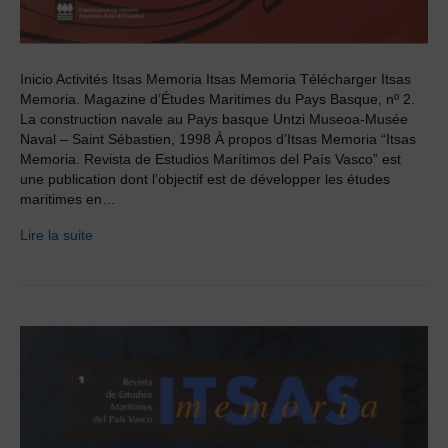
Inicio Activités Itsas Memoria Itsas Memoria Télécharger Itsas
Memoria. Magazine d’Études Maritimes du Pays Basque, nº 2.
La construction navale au Pays basque Untzi Museoa-Musée
Naval – Saint Sébastien, 1998 À propos d’Itsas Memoria “Itsas
Memoria. Revista de Estudios Marítimos del País Vasco” est
une publication dont l’objectif est de développer les études
maritimes en…
Lire la suite