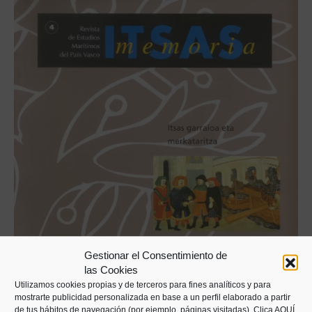
Gestionar el Consentimiento de
las Cookies
Utilizamos cookies propias y de terceros para fines analíticos y para
mostrarte publicidad personalizada en base a un perfil elaborado a partir
de tus hábitos de navegación (por ejemplo, páginas visitadas).
Clica AQUÍ