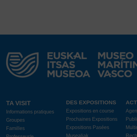
DES EXPOSITIONS
ACT
TA VISIT
Expositions en course
Age
Informations pratiques
Prochaines Expositions
Publi
Groupes
Expositions Pasées
Mult
Familles
Musealiak
Rech
Professeur/e