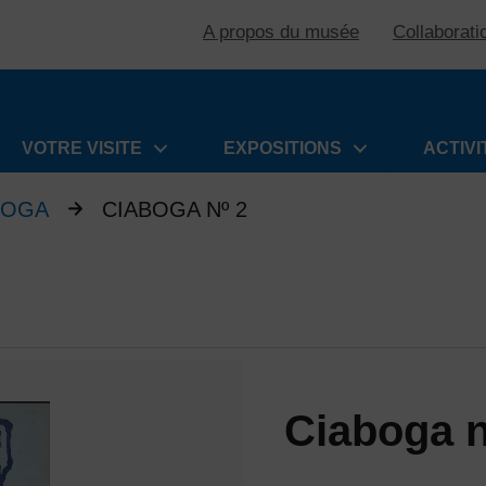
A propos du musée
Collaborati
VOTRE VISITE
EXPOSITIONS
ACTIVI
BOGA
CIABOGA Nº 2
Ciaboga n