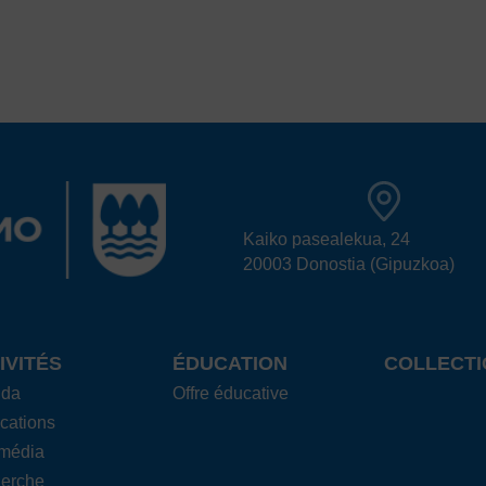
Kaiko pasealekua, 24
20003 Donostia (Gipuzkoa)
IVITÉS
ÉDUCATION
COLLECTI
nda
Offre éducative
cations
imédia
erche