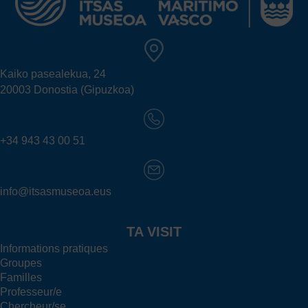
Kaiko pasealekua, 24
20003 Donostia (Gipuzkoa)
+34 943 43 00 51
info@itsasmuseoa.eus
TA VISIT
Informations pratiques
Groupes
Familles
Professeur/e
Chercheur/se