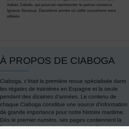
Xabier Zabalo, qui pourrait représenter le patron oriotarra
Ignacio Sarasua. Deuxième année où cette couverture sera
utilisée.
À PROPOS DE CIABOGA
Ciaboga, c’était la première revue spécialisée dans
les régates de trainières en Espagne et la seule
pendant des dizaines d'années. Le contenu de
chaque Ciaboga constitue une source d'information
de grande importance pour notre histoire maritime.
Dès le premier numéro, ses pages contiennent la
liste des vainqueurs des régates de la Concha