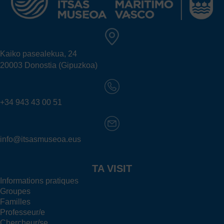
Kaiko pasealekua, 24
20003 Donostia (Gipuzkoa)
+34 943 43 00 51
info@itsasmuseoa.eus
TA VISIT
Informations pratiques
Groupes
Familles
Professeur/e
Chercheur/se