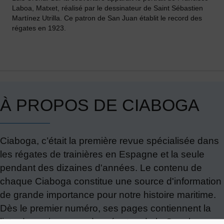
Laboa, Matxet, réalisé par le dessinateur de Saint Sébastien
Martínez Utrilla. Ce patron de San Juan établit le record des
régates en 1923.
À PROPOS DE CIABOGA
Ciaboga, c’était la première revue spécialisée dans
les régates de trainières en Espagne et la seule
pendant des dizaines d'années. Le contenu de
chaque Ciaboga constitue une source d'information
de grande importance pour notre histoire maritime.
Dès le premier numéro, ses pages contiennent la
liste des vainqueurs des régates de la Concha