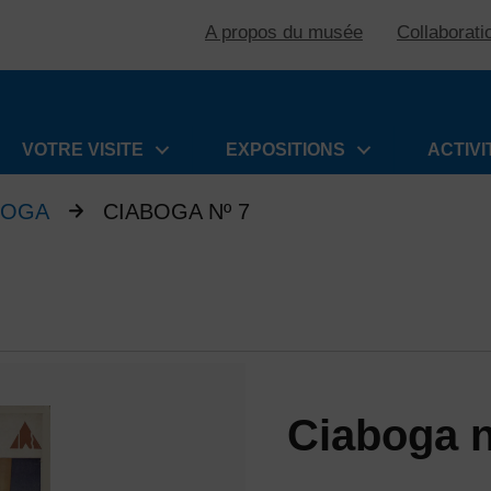
A propos du musée
Collaborati
VOTRE VISITE
EXPOSITIONS
ACTIVI
BOGA
CIABOGA Nº 7
Ciaboga n