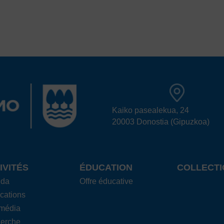
Kaiko pasealekua, 24
20003 Donostia (Gipuzkoa)
IVITÉS
ÉDUCATION
COLLECTI
nda
Offre éducative
cations
imédia
erche