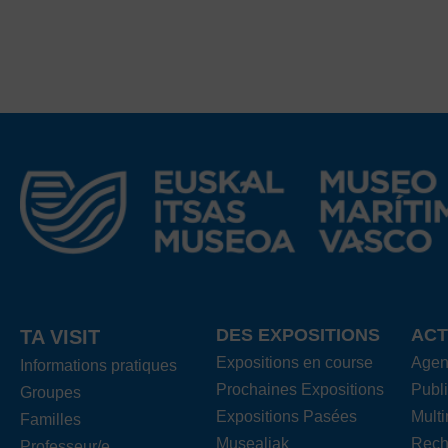
DES EXPOSITIONS
ACT
TA VISIT
Expositions en course
Age
Informations pratiques
Prochaines Expositions
Publi
Groupes
Expositions Pasées
Mult
Familles
Musealiak
Rech
Professeur/e