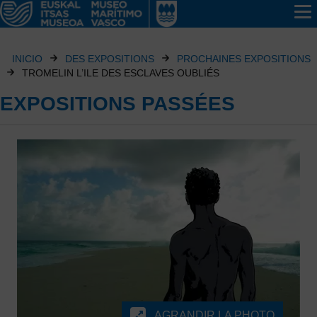
INICIO
DES EXPOSITIONS
PROCHAINES EXPOSITIONS
TROMELIN L’ILE DES ESCLAVES OUBLIÉS
EXPOSITIONS PASSÉES
AGRANDIR LA PHOTO