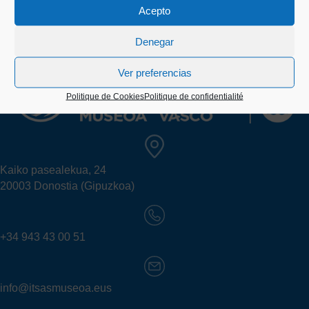
Acepto
Denegar
Ver preferencias
Politique de Cookies
Politique de confidentialité
Kaiko pasealekua, 24
20003 Donostia (Gipuzkoa)
+34 943 43 00 51
info@itsasmuseoa.eus