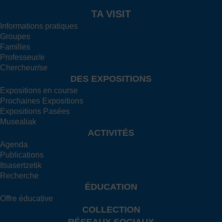
TA VISIT
Informations pratiques
Groupes
Familles
Professeur/e
Chercheur/se
DES EXPOSITIONS
Expositions en course
Prochaines Expositions
Expositions Pasées
Musealiak
ACTIVITÉS
Agenda
Publications
Itsasertzetik
Recherche
ÉDUCATION
Offre éducative
COLLECTION