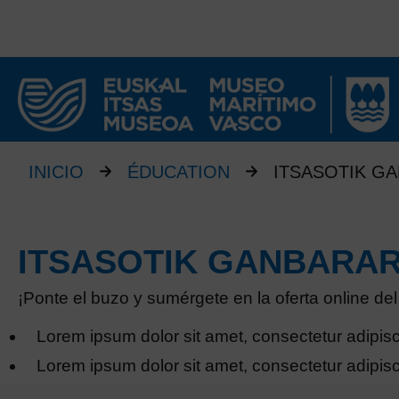
INICIO
ÉDUCATION
ITSASOTIK G
ITSASOTIK GANBARA
¡Ponte el buzo y sumérgete en la oferta online de
Lorem ipsum dolor sit amet, consectetur adipisc
Lorem ipsum dolor sit amet, consectetur adipisc