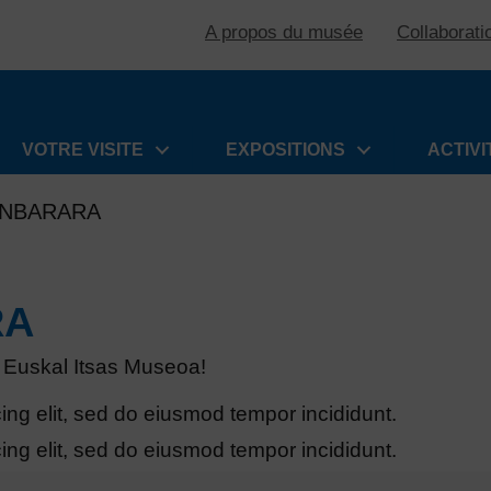
A propos du musée
Collaborati
VOTRE VISITE
EXPOSITIONS
ACTIVI
ANBARARA
RA
l Euskal Itsas Museoa!
ing elit, sed do eiusmod tempor incididunt.
ing elit, sed do eiusmod tempor incididunt.