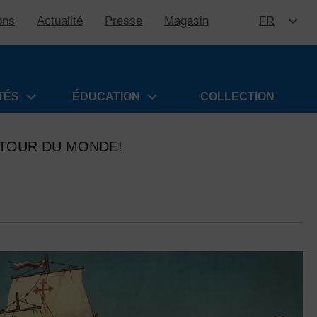
ons
Actualité
Presse
Magasin
FR
ALLER 
TÉS
ÉDUCATION
COLLECTION
TOUR DU MONDE!