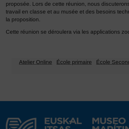
proposée. Lors de cette réunion, nous discuterons
travail en classe et au musée et des besoins tech
la proposition.
Cette réunion se déroulera via les applications z
Atelier Online
École primaire
École Secon