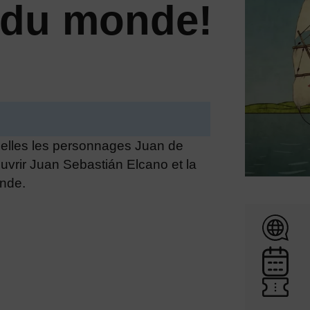
 du monde!
quelles les personnages Juan de
uvrir Juan Sebastián Elcano et la
nde.