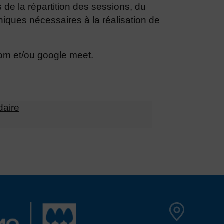
 de la répartition des sessions, du
niques nécessaires à la réalisation de
oom et/ou google meet.
daire