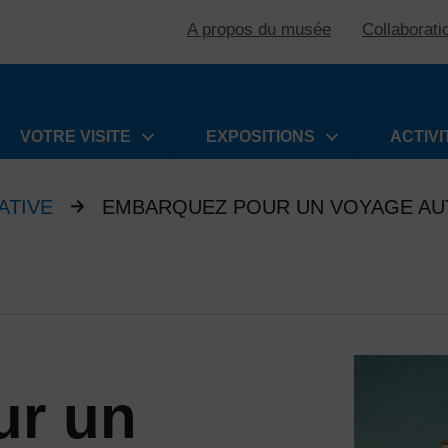
A propos du musée
Collaborati
VOTRE VISITE
EXPOSITIONS
ACTIVI
ATIVE
EMBARQUEZ POUR UN VOYAGE AU
ur un