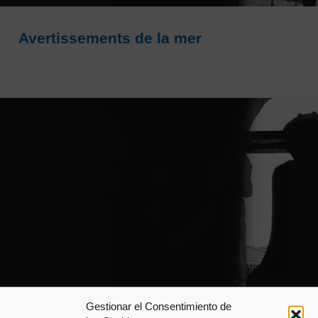
Avertissements de la mer
Gestionar el Consentimiento de