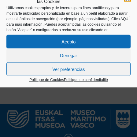
las Cookies
Utilizamos cookies propias y de terceros para fines analíticos y para
Avertissements de la mer – Nuestra
mostrarte publicidad personalizada en base a un perfil elaborado a partir
Sra. del Carmen
de tus hábitos de navegación (por ejemplo, páginas visitadas).
Clica AQUÍ
para más información. Puedes aceptar todas las cookies pulsando el
botón “Aceptar” o configurarlas o rechazar su uso clicando en
Acepto
Denegar
Ver preferencias
Politique de Cookies
Politique de confidentialité