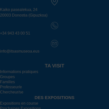
Kaiko pasealekua, 24
20003 Donostia (Gipuzkoa)
+34 943 43 00 51
info@itsasmuseoa.eus
TA VISIT
Informations pratiques
Groupes
Familles
Professeur/e
Chercheur/se
DES EXPOSITIONS
Expositions en course
Prochaines Expositions