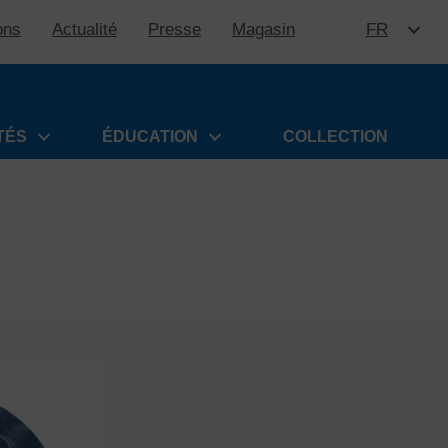
ons
Actualité
Presse
Magasin
FR
ALLER 
TÉS
ÉDUCATION
COLLECTION