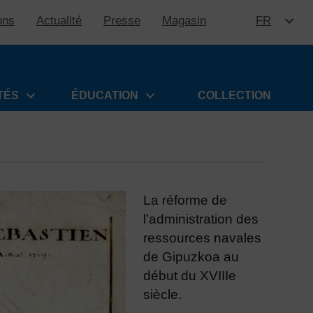
ons
Actualité
Presse
Magasin
FR
ALLER 
TÉS
ÉDUCATION
COLLECTION
La réforme de
l’administration des
ressources navales
de Gipuzkoa au
début du XVIIIe
siècle.