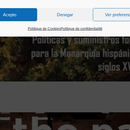
Acepto
Denegar
Ver preferen
Politique de Cookies
Politique de confidentialité