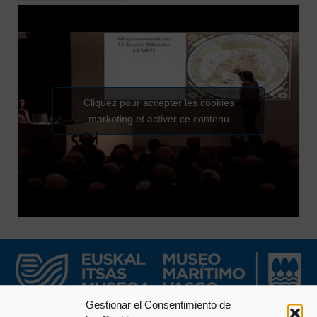
Cliquez pour accepter les cookies
marketing et activer ce contenu
Gestionar el Consentimiento de