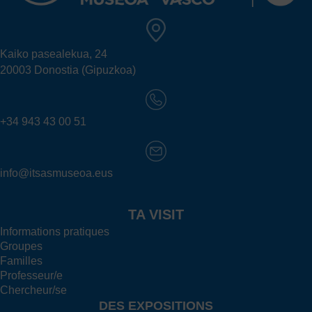
Kaiko pasealekua, 24
20003 Donostia (Gipuzkoa)
+34 943 43 00 51
info@itsasmuseoa.eus
TA VISIT
Informations pratiques
Groupes
Familles
Professeur/e
Chercheur/se
DES EXPOSITIONS