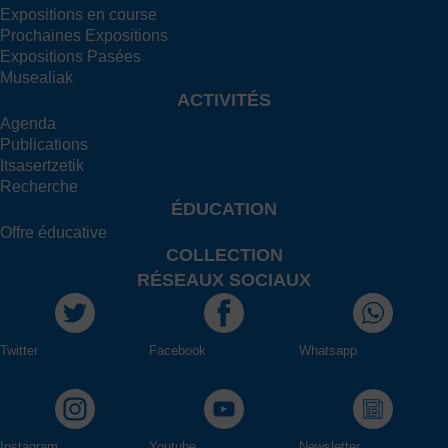
Expositions en course
Prochaines Expositions
Expositions Pasées
Musealiak
ACTIVITÉS
Agenda
Publications
Itsasertzetik
Recherche
ÉDUCATION
Offre éducative
COLLECTION
RÉSEAUX SOCIAUX
Twitter
Facebook
Whatsapp
Instagram
Youtube
Newsletter