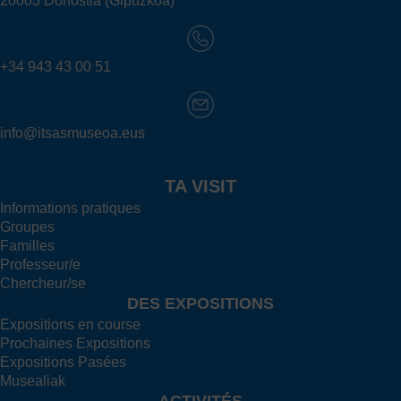
20003 Donostia (Gipuzkoa)
+34 943 43 00 51
info@itsasmuseoa.eus
TA VISIT
Informations pratiques
Groupes
Familles
Professeur/e
Chercheur/se
DES EXPOSITIONS
Expositions en course
Prochaines Expositions
Expositions Pasées
Musealiak