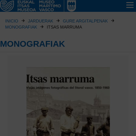
INICIO
JARDUERAK
GURE ARGITALPENAK
MONOGRAFIAK
ITSAS MARRUMA
MONOGRAFIAK