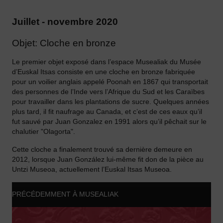
Juillet - novembre 2020
Objet: Cloche en bronze
Le premier objet exposé dans l’espace Musealiak du Musée
d’Euskal Itsas consiste en une cloche en bronze fabriquée
pour un voilier anglais appelé Poonah en 1867 qui transportait
des personnes de l’Inde vers l’Afrique du Sud et les Caraïbes
pour travailler dans les plantations de sucre. Quelques années
plus tard, il fit naufrage au Canada, et c’est de ces eaux qu’il
fut sauvé par Juan Gonzalez en 1991 alors qu’il pêchait sur le
chalutier "Olagorta".
Cette cloche a finalement trouvé sa dernière demeure en
2012, lorsque Juan González lui-même fit don de la pièce au
Untzi Museoa, actuellement l’Euskal Itsas Museoa.
PRÉCÉDEMMENT À MUSEALIAK