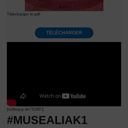
Télécharger le pdf:
TÉLÉCHARGER
[soliloquy id="5285"]
#MUSEALIAK1