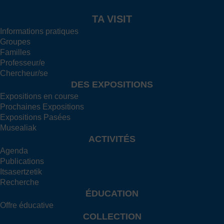
TA VISIT
Informations pratiques
Groupes
Familles
Professeur/e
Chercheur/se
DES EXPOSITIONS
Expositions en course
Prochaines Expositions
Expositions Pasées
Musealiak
ACTIVITÉS
Agenda
Publications
Itsasertzetik
Recherche
ÉDUCATION
Offre éducative
COLLECTION