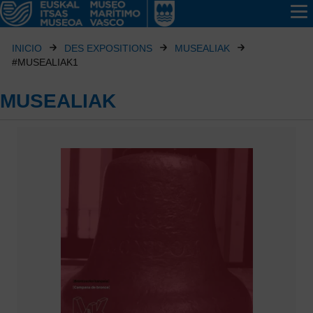
INICIO
DES EXPOSITIONS
MUSEALIAK
#MUSEALIAK1
MUSEALIAK