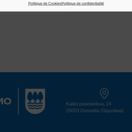
Politique de Cookies
Politique de confidentialité
Kaiko pasealekua, 24
20003 Donostia (Gipuzkoa)