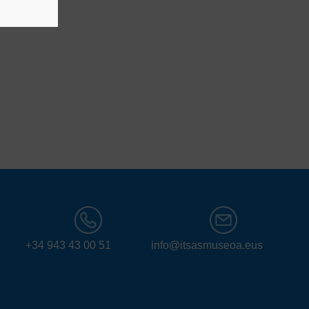
+34 943 43 00 51
info@itsasmuseoa.eus