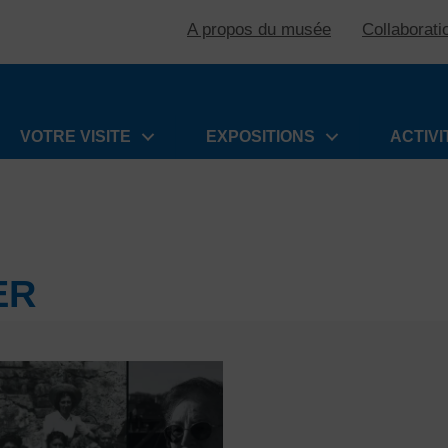
A propos du musée
Collaborati
VOTRE VISITE
EXPOSITIONS
ACTIVI
ER