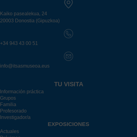
Kaiko pasealekua, 24
20003 Donostia (Gipuzkoa)
+34 943 43 00 51
info@itsasmuseoa.eus
TU VISITA
Información práctica
Grupos
Familia
Profesorado
Investigador/a
EXPOSICIONES
Actuales