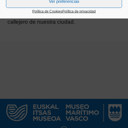
Ver preferencias
intensamente vinculadas con el mar, y que
Política de Cookies
Política de privacidad
cuyos nombres no encontraremos en el
callejero de nuestra ciudad.