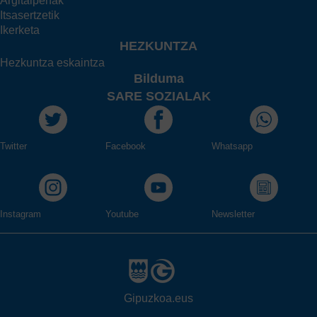
Argitalpenak
Itsasertzetik
Ikerketa
HEZKUNTZA
Hezkuntza eskaintza
Bilduma
SARE SOZIALAK
Twitter
Facebook
Whatsapp
Instagram
Youtube
Newsletter
Gipuzkoa.eus