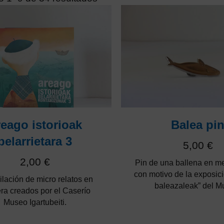
eago istorioak
Balea pi
belarrietara 3
5,00
€
2,00
€
Pin de una ballena en me
con motivo de la exposic
lación de micro relatos en
baleazaleak” del M
ra creados por el Caserío
Museo Igartubeiti.