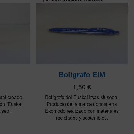
n
Bolígrafo EIM
1,50
€
tal creado
Bolígrafo del Euskal Itsas Museoa.
ión “Euskal
Producto de la marca donostiarra
useo.
Ekomodo realizado con materiales
reciclados y sostenibles.