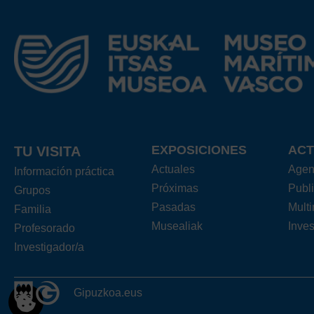
EXPOSICIONES
ACT
TU VISITA
Actuales
Age
Información práctica
Próximas
Publ
Grupos
Pasadas
Mult
Familia
Musealiak
Inves
Profesorado
Investigador/a
Gipuzkoa.eus