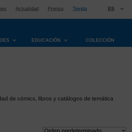
nes
Actualidad
Prensa
Tienda
ES
SALTAR
ADES
EDUCACIÓN
COLECCIÓN
ad de cómics, libros y catálogos de temática