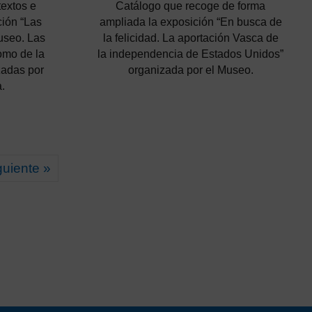
extos e
Catálogo que recoge de forma
ción “Las
ampliada la exposición “En busca de
useo. Las
la felicidad. La aportación Vasca de
como de la
la independencia de Estados Unidos”
zadas por
organizada por el Museo.
.
guiente »