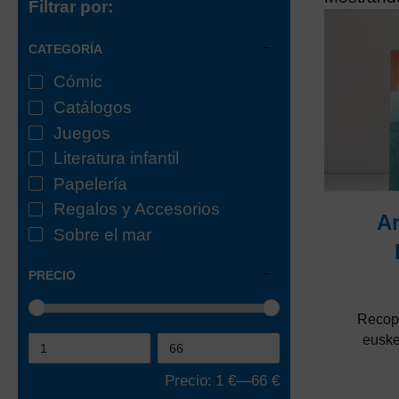
Filtrar por:
CATEGORÍA
Cómic
Catálogos
Juegos
Literatura infantil
Papelería
Regalos y Accesorios
Ar
Sobre el mar
PRECIO
Recopi
euske
Precio:
1 €
—
66 €