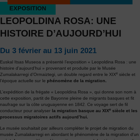
EXPOSITION
LEOPOLDINA ROSA: UNE
HISTOIRE D’AUJOURD’HUI
Du 3 février au 13 juin 2021
Euskal Itsas Museoa a présenté l’exposition « Leopoldina Rosa : une
histoire d’aujourd’hui » provenant et produite par le Musée
e
Zumalakarregi d’Ormaiztegi, un double regard entre le XIX
siècle et
l’époque actuelle sur le
phénomène de la migration.
L’expédition de la frégate « Leopoldina Rosa », qui donne son nom à
cette exposition, partit de Bayonne pleine de migrants basques et fit
naufrage sur la côte uruguayenne en 1842. Ce voyage sert de fil
e
conducteur pour analyser
la migration basque au XIX
siècle et les
processus migratoires actifs aujourd’hui.
Le musée souhaitait par ailleurs compléter le projet de migration du
musée Zumalakarregi en abordant le phénomène de la migration d'un