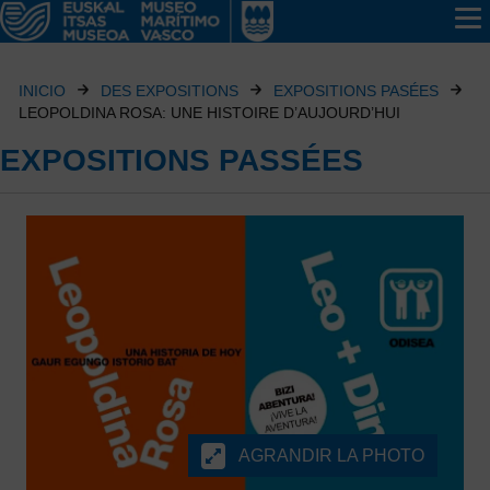
INICIO
DES EXPOSITIONS
EXPOSITIONS PASÉES
LEOPOLDINA ROSA: UNE HISTOIRE D’AUJOURD’HUI
EXPOSITIONS PASSÉES
AGRANDIR LA PHOTO