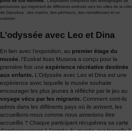
point de vue maritime.
L’exposition comprend des témoignages de
personnes qui migrèrent de différents endroits vers les villes de la côte
de Gipuzkoa : des marins, des pêcheurs, des remailleuses et un
cuisinier.
L’odyssée avec Leo et Dina
En lien avec l’exposition, au
premier étage du
musée
, l’Euskal Itsas Museoa a conçu pour la
première fois une
expérience récréative destinée
aux enfants.
L’Odyssée avec Leo et Dina est une
expérience avec laquelle le musée souhaite
encourager les plus jeunes à réfléchir par le jeu au
voyage vécu par les migrants.
Comment sont-ils
admis dans les différents pays où ils arrivent, les
accueillons-nous comme nous aimerions être
accueillis ? Chaque participant récupérera sa carte
d’embarquement à l’entrée du musée sur laquelle il