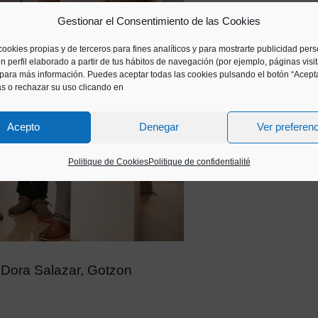
Gestionar el Consentimiento de las Cookies
cookies propias y de terceros para fines analíticos y para mostrarte publicidad per
n perfil elaborado a partir de tus hábitos de navegación (por ejemplo, páginas visi
para más información. Puedes aceptar todas las cookies pulsando el botón “Acepta
as o rechazar su uso clicando en
Acepto
Denegar
Ver preferen
Politique de Cookies
Politique de confidentialité
 Dora Salazar, Gotzon