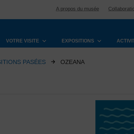
A propos du musée
Collaborati
VOTRE VISITE
EXPOSITIONS
ACTIVI
ITIONS PASÉES
OZEANA