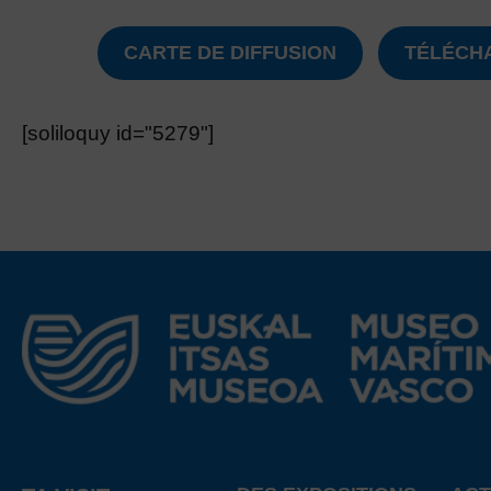
CARTE DE DIFFUSION
TÉLÉCH
[soliloquy id="5279"]