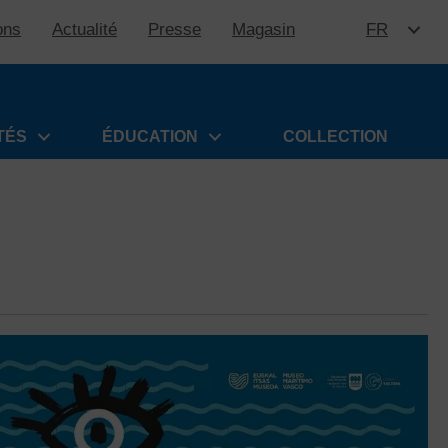
ons
Actualité
Presse
Magasin
FR
ALLER 
TÉS
ÉDUCATION
COLLECTION