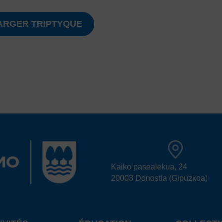
ARGER TRIPTYQUE
Kaiko pasealekua, 24
20003 Donostia (Gipuzkoa)