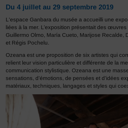
Du 4 juillet au 29 septembre 2019
L'espace Ganbara du musée a accueilli une exposi
liées à la mer. L’exposition présentait des œuvres
Guillermo Olmo, María Cueto, Marijose Recalde,
et Régis Pochelu.
Ozeana est une proposition de six artistes qui com
relient leur vision particulière et différente de l
communication stylistique. Ozeana est une masse
sensations, d’émotions, de pensées et d’idées ex
matériaux, techniques, langages et styles qui coex