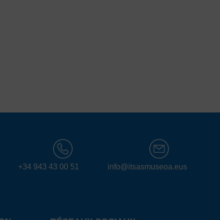
+34 943 43 00 51
info@itsasmuseoa.eus