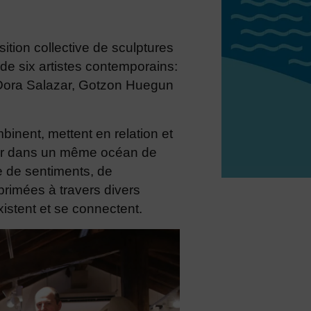
tion collective de sculptures
 de six artistes contemporains:
 Dora Salazar, Gotzon Huegun
binent, mettent en relation et
a mer dans un même océan de
 de sentiments, de
primées à travers divers
istent et se connectent.