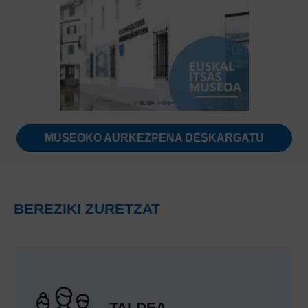
MUSEOKO AURKEZPENA DESKARGATU
BEREZIKI ZURETZAT
TALDEA