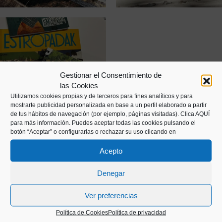
Gestionar el Consentimiento de
las Cookies
Utilizamos cookies propias y de terceros para fines analíticos y para
mostrarte publicidad personalizada en base a un perfil elaborado a partir
de tus hábitos de navegación (por ejemplo, páginas visitadas).
Clica AQUÍ
para más información. Puedes aceptar todas las cookies pulsando el
botón “Aceptar” o configurarlas o rechazar su uso clicando en
Acepto
Denegar
Kaiko pasealekua, 24
Ver preferencias
20003 Donostia (Gipuzkoa)
Política de Cookies
Política de privacidad