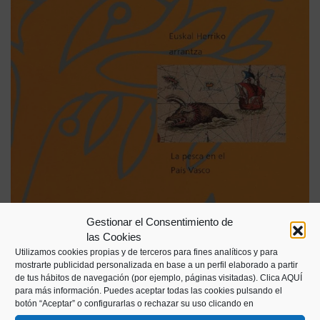
Gestionar el Consentimiento de
las Cookies
Utilizamos cookies propias y de terceros para fines analíticos y para
mostrarte publicidad personalizada en base a un perfil elaborado a partir
de tus hábitos de navegación (por ejemplo, páginas visitadas).
Clica AQUÍ
para más información. Puedes aceptar todas las cookies pulsando el
botón “Aceptar” o configurarlas o rechazar su uso clicando en