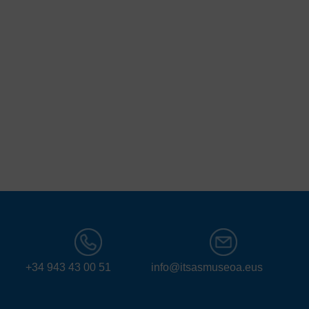
+34 943 43 00 51
info@itsasmuseoa.eus