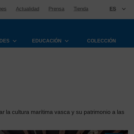
nes
Actualidad
Prensa
Tienda
ES
SALTAR
ADES
EDUCACIÓN
COLECCIÓN
r la cultura marítima vasca y su patrimonio a las