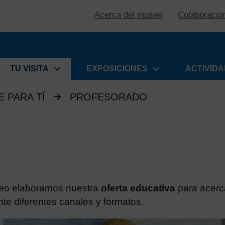
Acerca del museo
Colaboracio
TU VISITA
EXPOSICIONES
ACTIVID
 PARA TÍ
PROFESORADO
useo elaboramos nuestra
oferta educativa
para acerca
e diferentes canales y formatos.