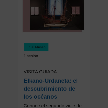
En el Museo
1 sesión
VISITA GUIADA
Elkano-Urdaneta: el
descubrimiento de
los océanos
Conoce el segundo viaje de