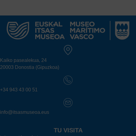
Kaiko pasealekua, 24
20003 Donostia (Gipuzkoa)
+34 943 43 00 51
info@itsasmuseoa.eus
TU VISITA