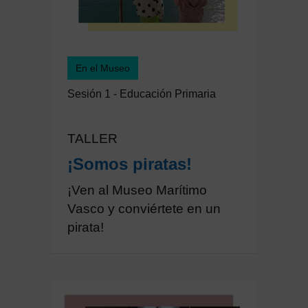
En el Museo
Sesión 1 - Educación Primaria
TALLER
¡Somos piratas!
¡Ven al Museo Marítimo
Vasco y conviértete en un
pirata!