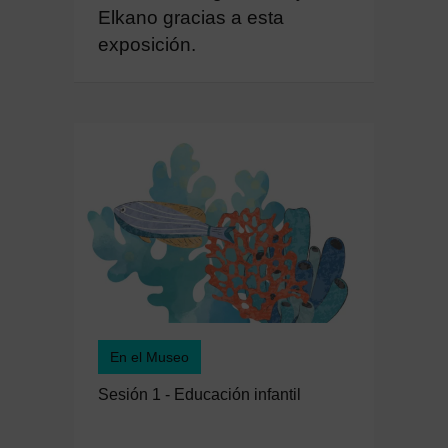
Elkano gracias a esta
exposición.
En el Museo
Sesión 1 - Educación infantil