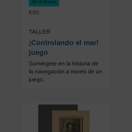
En el Museo
ESO
TALLER
¡Controlando el mar!
juego
Sumérgete en la historia de
la navegación a través de un
juego.