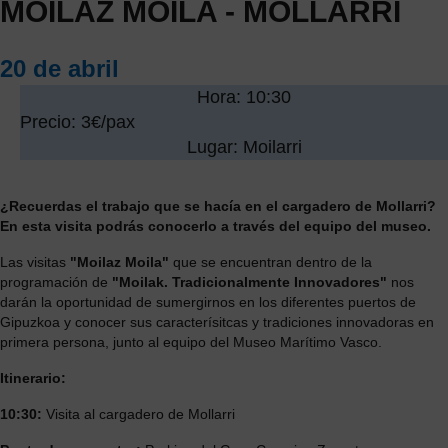
MOILAZ MOILA - MOLLARRI
20 de abril
Hora: 10:30
Precio: 3€/pax
Lugar: Moilarri
¿Recuerdas el trabajo que se hacía en el cargadero de Mollarri?
En esta visita podrás conocerlo a través del equipo del museo.
Las visitas
"Moilaz Moila"
que se encuentran dentro de la
programación de
"Moilak. Tradicionalmente Innovadores"
nos
darán la oportunidad de sumergirnos en los diferentes puertos de
Gipuzkoa y conocer sus caracterísitcas y tradiciones innovadoras en
primera persona, junto al equipo del Museo Marítimo Vasco.
Itinerario:
10:30:
Visita al cargadero de Mollarri