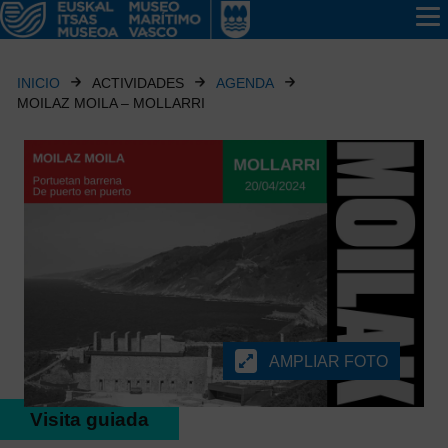
INICIO
ACTIVIDADES
AGENDA
MOILAZ MOILA – MOLLARRI
AMPLIAR FOTO
Visita guiada