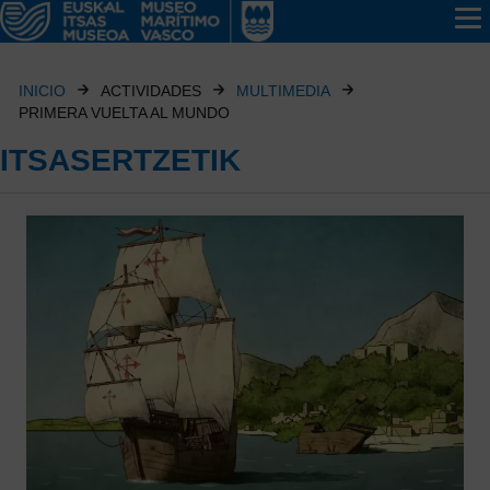
INICIO
ACTIVIDADES
MULTIMEDIA
PRIMERA VUELTA AL MUNDO
ITSASERTZETIK