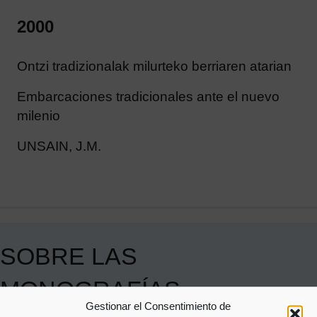
2000
Ontzi tradizionalak milurteko berriaren atarian
Embarcaciones tradicionales ante el nuevo
milenio
UNSAIN, J.M.
SOBRE LAS
MONOGRAFÍAS
Gestionar el Consentimiento de