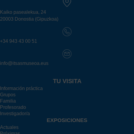
Kaiko pasealekua, 24
20003 Donostia (Gipuzkoa)
+34 943 43 00 51
info@itsasmuseoa.eus
TU VISITA
Información práctica
Grupos
Familia
Profesorado
Investigador/a
EXPOSICIONES
Actuales
Próximas