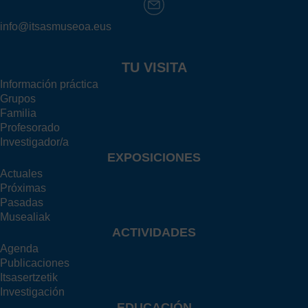
info@itsasmuseoa.eus
TU VISITA
Información práctica
Grupos
Familia
Profesorado
Investigador/a
EXPOSICIONES
Actuales
Próximas
Pasadas
Musealiak
ACTIVIDADES
Agenda
Publicaciones
Itsasertzetik
Investigación
EDUCACIÓN