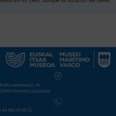
reedición en 1992, aunque su duración fue breve.
Kaiko pasealekua, 24
20003 Donostia (Gipuzkoa)
+34 943 43 00 51