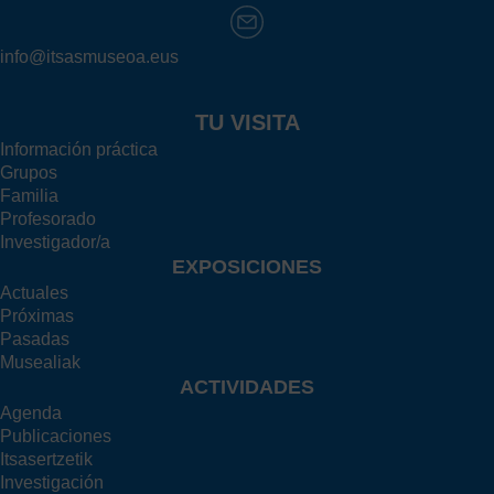
info@itsasmuseoa.eus
TU VISITA
Información práctica
Grupos
Familia
Profesorado
Investigador/a
EXPOSICIONES
Actuales
Próximas
Pasadas
Musealiak
ACTIVIDADES
Agenda
Publicaciones
Itsasertzetik
Investigación