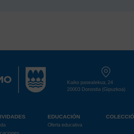
Kaiko pasealekua, 24
20003 Donostia (Gipuzkoa)
IVIDADES
EDUCACIÓN
COLECCI
nda
Oferta educativa
icaciones