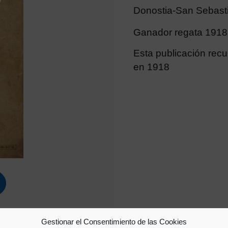
Donostia-San Sebast
Ganador regata 1918:
Esta publicación recu
en 1918
Gestionar el Consentimiento de las Cookies