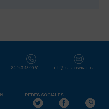
+34 943 43 00 51
info@itsasmuseoa.eus
ÓN
REDES SOCIALES