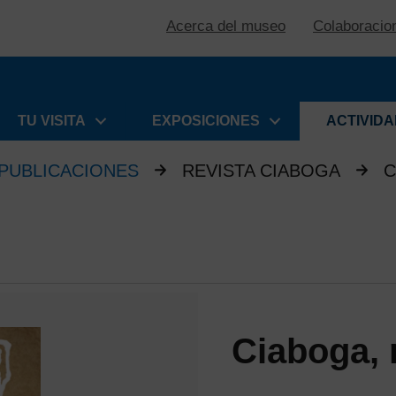
Acerca del museo
Colaboracio
TU VISITA
EXPOSICIONES
ACTIVID
PUBLICACIONES
REVISTA CIABOGA
C
Ciaboga, 