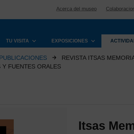
Acerca del museo
Colaboracio
TU VISITA
EXPOSICIONES
ACTIVID
PUBLICACIONES
REVISTA ITSAS MEMORI
S Y FUENTES ORALES
Itsas Mem