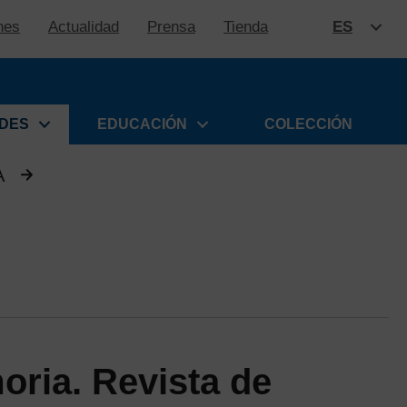
nes
Actualidad
Prensa
Tienda
ES
SALTAR
ADES
EDUCACIÓN
COLECCIÓN
A
oria. Revista de