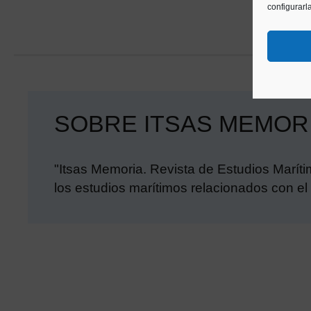
configurarl
SOBRE ITSAS MEMOR
"Itsas Memoria. Revista de Estudios Maríti
los estudios marítimos relacionados con el l