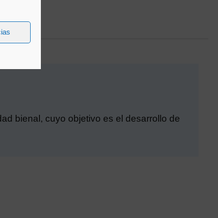
cias
d bienal, cuyo objetivo es el desarrollo de