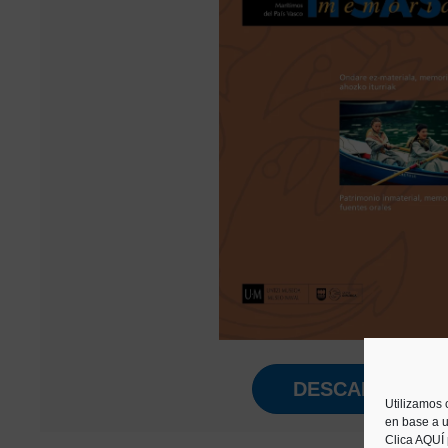
DESCARGAR
Utilizamos 
en base a u
Clica AQUÍ