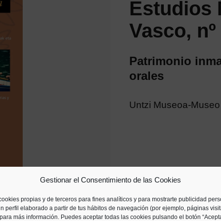
Estudios 
Vasco, nº
Patrimonio inma
orales
Untzi Museoa-Museo 
Gestionar el Consentimiento de las Cookies
cookies propias y de terceros para fines analíticos y para mostrarte publicidad per
n perfil elaborado a partir de tus hábitos de navegación (por ejemplo, páginas visi
para más información. Puedes aceptar todas las cookies pulsando el botón “Acepta