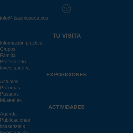
info@itsasmuseoa.eus
TU VISITA
Información práctica
Grupos
Familia
Profesorado
Investigador/a
EXPOSICIONES
Actuales
Próximas
Pasadas
Musealiak
ACTIVIDADES
Agenda
Publicaciones
Itsasertzetik
Investigación