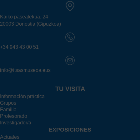
Kaiko pasealekua, 24
20003 Donostia (Gipuzkoa)
+34 943 43 00 51
info@itsasmuseoa.eus
TU VISITA
Información práctica
Grupos
Familia
Profesorado
Investigador/a
EXPOSICIONES
Actuales